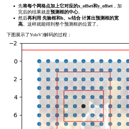
先
将每个网格点加上它对应的x_offset和y_offset
，加
完后的结果就是
预测框的中心
。
然后
再利用 先验框和h、w结合 计算出预测框的宽
高
。这样就能得到整个预测框的位置了。
下图展示了YoloV3解码的过程：