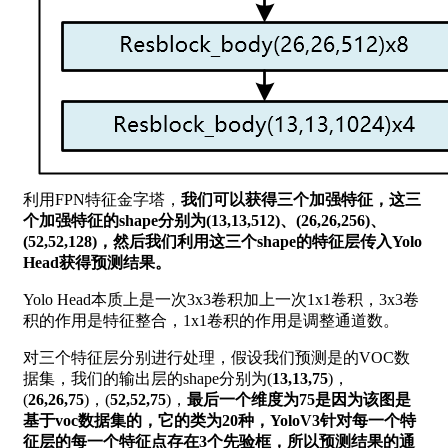
利用FPN特征金字塔，
我们可以获得三个加强特征，这三
个加强特征的shape分别为(13,13,512)、(26,26,256)、
(52,52,128)，然后我们利用这三个shape的特征层传入Yolo
Head获得预测结果。
Yolo Head本质上是一次3x3卷积加上一次1x1卷积，3x3卷
积的作用是特征整合，1x1卷积的作用是调整通道数。
对三个特征层分别进行处理，假设我们预测是的VOC数
据集，我们的输出层的shape分别为(
13,13,75
)，
(
26,26,75
)，(
52,52,75
)，
最后一个维度为75是因为该图是
基于voc数据集的，它的类为20种，YoloV3针对每一个特
征层的每一个特征点存在3个先验框，所以预测结果的通