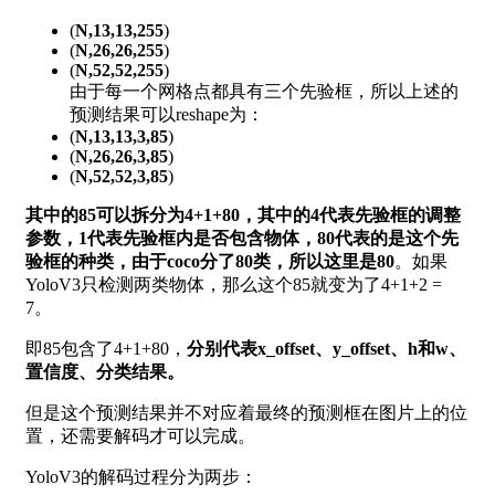
(
N,13,13,255
)
(
N,26,26,255
)
(
N,52,52,255
)
由于每一个网格点都具有三个先验框，所以上述的
预测结果可以reshape为：
(
N,13,13,3,85
)
(
N,26,26,3,85
)
(
N,52,52,3,85
)
其中的85可以拆分为4+1+80，其中的4代表先验框的调整
参数，1代表先验框内是否包含物体，80代表的是这个先
验框的种类，由于coco分了80类，所以这里是80
。如果
YoloV3只检测两类物体，那么这个85就变为了4+1+2 =
7。
即85包含了4+1+80，
分别代表x_offset、y_offset、h和w、
置信度、分类结果。
但是这个预测结果并不对应着最终的预测框在图片上的位
置，还需要解码才可以完成。
YoloV3的解码过程分为两步：