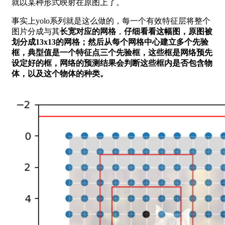
就以某种形式映射在原图上了。
事实上yolo系列就是这么做的，每一个有效特征层将整个
图片分成与其
长宽对应的网格
，
仔细看看这幅图，原图被
划分成13x13的网格；然后从每个网格中心建立多个先验
框，典型值是一个特征点三个先验框，这些框是网络预先
设定好的框，网络的预测结果会判断这些框内是否包含物
体，以及这个物体的种类。