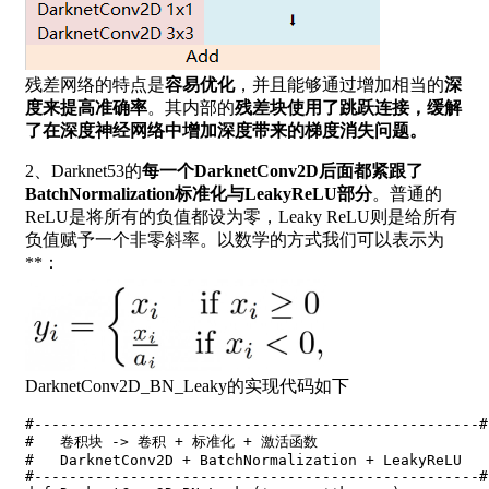
残差网络的特点是
容易优化
，并且能够通过增加相当的
深
度来提高准确率
。其内部的
残差块使用了跳跃连接，缓解
了在深度神经网络中增加深度带来的梯度消失问题。
2、Darknet53的
每一个DarknetConv2D后面都紧跟了
BatchNormalization标准化与LeakyReLU部分
。普通的
ReLU是将所有的负值都设为零，Leaky ReLU则是给所有
负值赋予一个非零斜率。以数学的方式我们可以表示为
**：
DarknetConv2D_BN_Leaky的实现代码如下
#---------------------------------------------------#
#   卷积块 -> 卷积 + 标准化 + 激活函数
#   DarknetConv2D + BatchNormalization + LeakyReLU
#---------------------------------------------------#