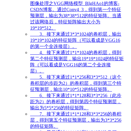
图像处理之VGG网络模型_BIgHAo1的博客-
CSDN博客。通过Conv4_3，得到第一个特征
预测层，输出为38*38*512的特征矩阵。当通
过该网络后，特征矩阵输出大小为
19*19*512。
3、接下来通过3*3*1024的卷积层，输出
19*19*1024的特征矩阵（可以看成是VGG16
的第一个全连接层）。
4、接下来通过1*1*1024的卷积层，得到
第二个特征预测层，输出19*19*1024的特征矩
阵（可以看成是VGG16的第二个全连接
层）。
5、接下来通过1*1*256和3*3*512（这个
卷积层的步距为2）的卷积层，得到第三个特
征预测层，输出10*10*512的特征矩阵。
6、接下来通过1*1*128和3*3*256（此步
距为2）的卷积层，得到第四个特征预测层，
输出为5*5*256的特征矩阵。
7、接下来通过1*1*128和3*3*256的卷积
层，得到第五个特征预测层，输出为3*3*256
的特征矩阵。