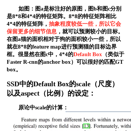
如图：图a是标注好的原图，图b和图c分别
是8*8和4*4的特征矩阵。8*8的特征矩阵相比
4*4的特征矩阵，
抽象程度较低一些，所以它会
保留更多的细节信息
，就可以预测较小的目标。
在图a猫的面积相对于狗的面积较小一些，所以
就在8*8的feature map进行预测猫的目标边界
框。很显然在图c中，4*4的
Default Box
（类似于
Faster R-cnn的anchor box）可以很好的匹配GT
box。
SSD中的Default Box的scale（尺度）
以及aspect（比例）的设定：
原论中scale的计算：