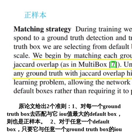
原论文给出2个准则：1、对每一个ground
truth box去匹配与它 iou值最大的default box，
则也是正样本。 2、对于任意一个default
box，只要它与任意一个ground truth box的iou