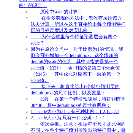
例）的设定：
原论中scale的计算：
在很多实现的方法中，都没有采用该方
法去计算，所以在这里直接给出每个预测特征
层的目标尺度以及对应比例：
为什么这里每个特征预测层会有两个
scale？
因为在原论文当中，对于比例为1的情况，我
们会额外增加一个default box。这个增加的
default的scale的值为，其中sk指的是第一个
scale值（如21），sk+1指的是第二个scale值
（如45），其中sk+1对应着下一层的第一个
scale值。
接下来，将直接给出6个特征预测层的
default boxs的尺寸比例，以及数量：
如图：在第一个特征预测层，特征矩阵为
38*38，其中default box的尺寸有两种：
1、scale大小为21，有三种比例：1:2,1:1,2:1
2、scale大小为,只有一种比例：1：1
依次类推。注意：根据每个尺寸及比例的
不同，在各个特征预测层输出的特征图中，每