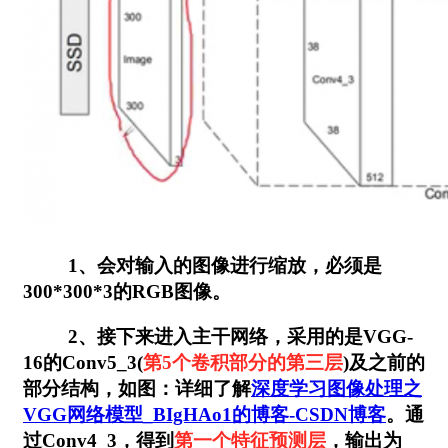
1、会对输入的图像进行缩放，必须是
300*300*3的RGB图像。
2、接下来进入主干网络，采用的是VGG-
16的Conv5_3(
第5个卷积部分的第三层
)及之前的
部分结构，如图：详细了解
深度学习图像处理之
VGG网络模型_BIgHAo1的博客-CSDN博客
。通
过Conv4_3，得到
第一个特征预测层
，输出为