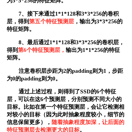
为5*5*256的特征矩阵。
7、接下来通过1*1*128和3*3*256的卷积
层，得到
第五个特征预测层
，输出为3*3*256的
特征矩阵。
8、最后通过1*1*128和3*3*256的卷积层，
得到
第6个特征预测层，
输出为1*1*256的特征
矩阵。
注意卷积层步距为2的padding则为1，步距
为0的padding则为0。
通过上述过程，则得到了SSD的6个特征
层，可以在这6个预测层，分别预测不同大小的
目标。比如在第一个特征预测层，会让它检测相
对较小的目标（因为此时抽象程度较小，细节的
信息保留更多），
随着抽象程度加深，让后面的
特征预测层去检测更大的目标
。