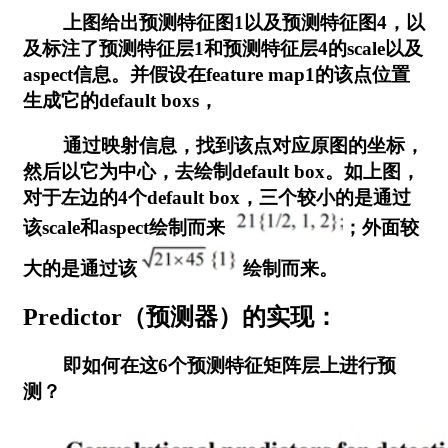
上图给出预测特征图1以及预测特征图4，以
及标注了预测特征层1和预测特征层4的scale以及
aspect信息。并假设在feature map1的该点位置
生成它的default boxs，
通过映射信息，找到该点对应原图的坐标，
然后以它为中心，去绘制default box。如上图，
对于左边的4个default box，三个较小的是通过
该scale和aspect绘制而来
；外面较
大的是通过该
绘制而来。
Predictor（预测器）的实现：
即如何在这6个预测特征矩阵层上进行预
测？