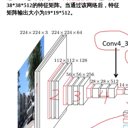
38*38*512的特征矩阵。当通过该网络后，特征
矩阵输出大小为19*19*512。