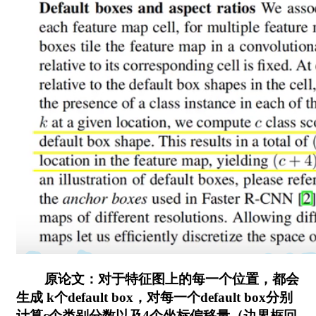
原论文：对于特征图上的每一个位置，都会
生成 k个default box，对每一个default box分别
计算c个类别分数以及4个坐标偏移量（边界框回