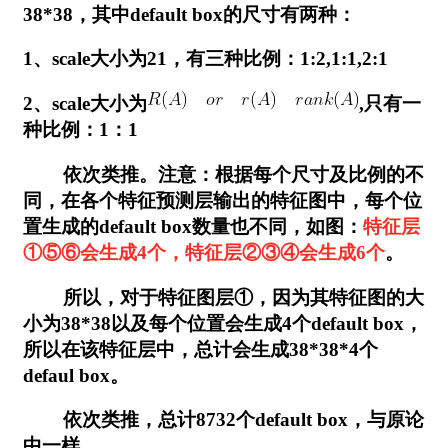
38*38，其中default box的尺寸有两种：
1、scale大小为21，有三种比例：1:2,1:1,2:1
2、scale大小为
,只有一
种比例：1：1
依次类推。注意：根据每个尺寸及比例的不
同，在各个特征预测层输出的特征图中，每个位
置生成的default box数量也不同，如图：
特征层
①⑤⑥会生成4个，特征层②③④会生成6个
。
所以，对于特征图层①，因为其特征图的大
小为38*38以及每个位置会生成4个default box，
所以在该特征层中，总计会生成38*38*4个
defaul box。
依次类推，总计8732个default box，与原论
中一样。