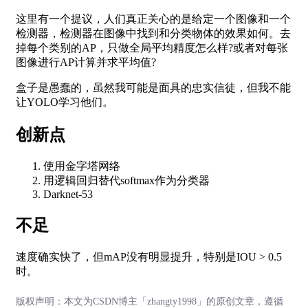
这里有一个提议，人们真正关心的是给定一个图像和一个
检测器，检测器在图像中找到和分类物体的效果如何。去
掉每个类别的AP，只做全局平均精度怎么样?或者对每张
图像进行AP计算并求平均值?
盒子是愚蠢的，虽然我可能是面具的忠实信徒，但我不能
让YOLO学习他们。
创新点
使用金字塔网络
用逻辑回归替代softmax作为分类器
Darknet-53
不足
速度确实快了，但mAP没有明显提升，特别是IOU > 0.5
时。
版权声明：本文为CSDN博主「zhangty1998」的原创文章，遵循