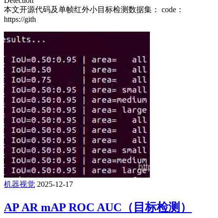
Detection
本文开源代码及单帧红外小目标检测数据集： code：
https://gith
机器视觉
2025-12-17
AP AR mAP ROC AUC（目标检测）