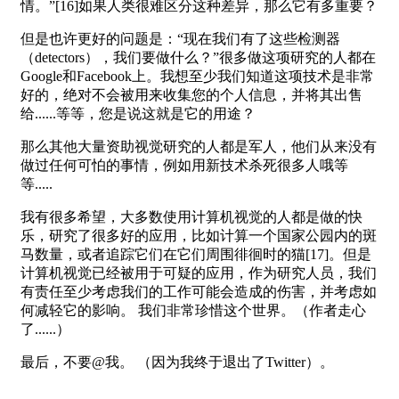
情。”[16]如果人类很难区分这种差异，那么它有多重要？
但是也许更好的问题是：“现在我们有了这些检测器
（detectors），我们要做什么？”很多做这项研究的人都在
Google和Facebook上。我想至少我们知道这项技术是非常
好的，绝对不会被用来收集您的个人信息，并将其出售
给......等等，您是说这就是它的用途？
那么其他大量资助视觉研究的人都是军人，他们从来没有
做过任何可怕的事情，例如用新技术杀死很多人哦等
等.....
我有很多希望，大多数使用计算机视觉的人都是做的快
乐，研究了很多好的应用，比如计算一个国家公园内的斑
马数量，或者追踪它们在它们周围徘徊时的猫[17]。但是
计算机视觉已经被用于可疑的应用，作为研究人员，我们
有责任至少考虑我们的工作可能会造成的伤害，并考虑如
何减轻它的影响。 我们非常珍惜这个世界。（作者走心
了......）
最后，不要@我。 （因为我终于退出了Twitter）。