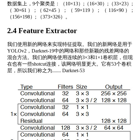
数据集上，9个聚类是：（10×13）;（16×30）;（33×23）;
（30×61）;（62×45）; （59×119）; （116×90）;
（156×198）; （373×326）。
2.4 Feature Extractor
我们使用新的网络来实现特征提取。我们的新网络是用于
YOLOv2，Darknet-19中的网络和那些新颖的残差网络的
混合方法。我们的网络使用连续的3×3和1×1卷积层，但现
在也有一些shotcut连接，该网络明显更大。它有53个卷积
层，所以我们称之为....... Darknet-53