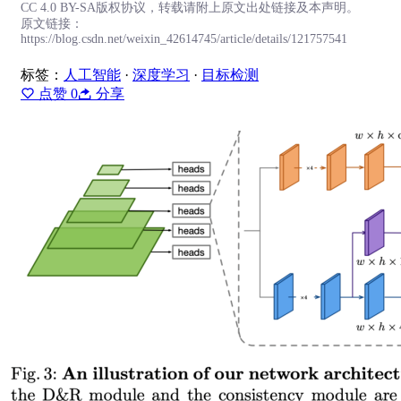
CC 4.0 BY-SA版权协议，转载请附上原文出处链接及本声明。
原文链接：
https://blog.csdn.net/weixin_42614745/article/details/121757541
标签：
人工智能
·
深度学习
·
目标检测
点赞
0
分享