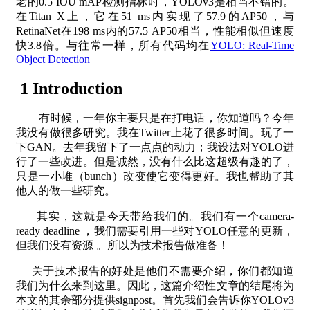
老的0.5 IOU mAP检测指标时，YOLOv3是相当不错的。
在Titan X上，它在51 ms内实现了57.9的AP50，与
RetinaNet在198 ms内的57.5 AP50相当，性能相似但速度
快3.8倍。与往常一样，所有代码均在
YOLO: Real-Time
Object Detection
1 Introduction
有时候，一年你主要只是在打电话，你知道吗？今年
我没有做很多研究。我在Twitter上花了很多时间。玩了一
下GAN。去年我留下了一点点的动力；我设法对YOLO进
行了一些改进。但是诚然，没有什么比这超级有趣的了，
只是一小堆（bunch）改变使它变得更好。我也帮助了其
他人的做一些研究。
其实，这就是今天带给我们的。我们有一个camera-
ready deadline ，我们需要引用一些对YOLO任意的更新，
但我们没有资源 。所以为技术报告做准备！
关于技术报告的好处是他们不需要介绍，你们都知道
我们为什么来到这里。因此，这篇介绍性文章的结尾将为
本文的其余部分提供signpost。首先我们会告诉你YOLOv3