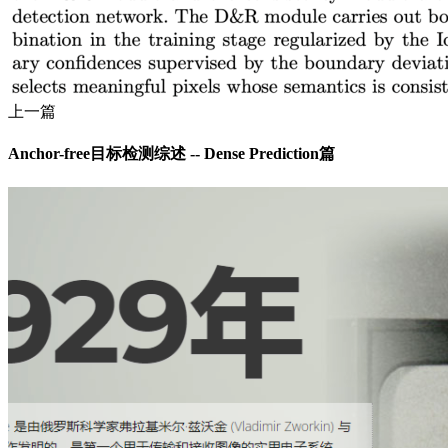
上一篇
Anchor-free目标检测综述 -- Dense Prediction篇