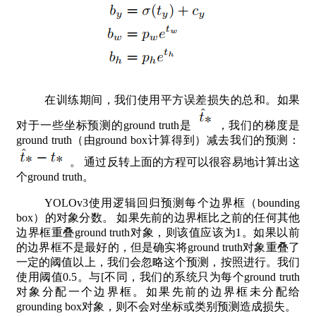
在训练期间，我们使用平方误差损失的总和。如果
对于一些坐标预测的ground truth是
，我们的梯度是
ground truth（由ground box计算得到）减去我们的预测：
。 通过反转上面的方程可以很容易地计算出这
个ground truth。
YOLOv3使用逻辑回归预测每个边界框（bounding
box）的对象分数。 如果先前的边界框比之前的任何其他
边界框重叠ground truth对象，则该值应该为1。如果以前
的边界框不是最好的，但是确实将ground truth对象重叠了
一定的阈值以上，我们会忽略这个预测，按照进行。我们
使用阈值0.5。与[不同，我们的系统只为每个ground truth
对象分配一个边界框。如果先前的边界框未分配给
grounding box对象，则不会对坐标或类别预测造成损失。