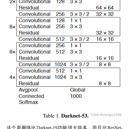
这个新网络比Darknet-19功能强大得多，而且比ResNet-