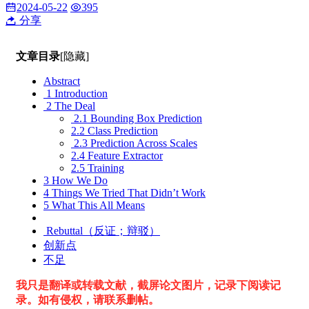
2024-05-22
395
分享
文章目录
[隐藏]
Abstract
1 Introduction
2 The Deal
2.1 Bounding Box Prediction
2.2 Class Prediction
2.3 Prediction Across Scales
2.4 Feature Extractor
2.5 Training
3 How We Do
4 Things We Tried That Didn’t Work
5 What This All Means
Rebuttal（反证；辩驳）
创新点
不足
我只是翻译或转载文献，截屏论文图片，记录下阅读记
录。如有侵权，请联系删帖。