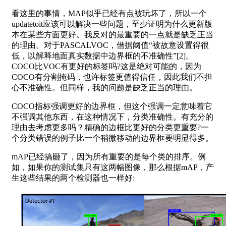
看这里的事情，MAP似乎已经有点被玩坏了，所以一个
updatetoit应该可以解决一些问题，至少证明为什么更新版
本在某些方面更好。我反对的最重要的一点就是缺乏正当
的理由。对于PASCALVOC，借据阈值“被故意设置得很
低，以解释地面真实数据中边界框的不准确性”[2]。
COCO比VOC有更好的标签吗?这是绝对可能的，因为
COCO有分割掩码，也许标签更值得信任，因此我们不担
心不准确性。但同样，我的问题是缺乏正当的理由。
COCO指标强调更好的边界框，但这个强调一定意味着它
不强调其他东西，在这种情况下，分类准确性。有充分的
理由去考虑更多吗？精确的边框比更好的分类更重要?一
个分类错误的例子比一个稍微移动的边界框要明显得多。
mAP已经搞砸了，因为所有重要的是每个类的排序。例
如，如果你的测试集只有这两幅图像，那么根据mAP，产
生这些结果的两个检测器也一样好: