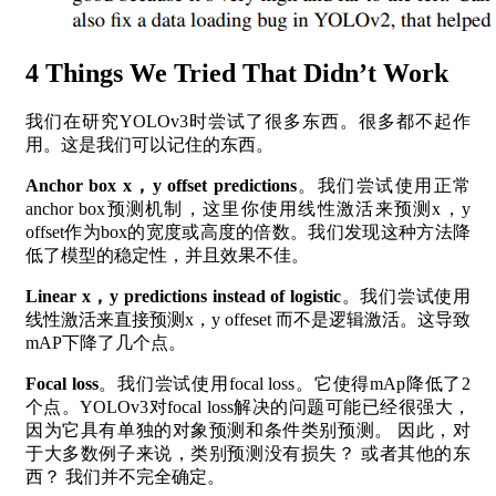
4 Things We Tried That Didn’t Work
我们在研究YOLOv3时尝试了很多东西。很多都不起作
用。这是我们可以记住的东西。
Anchor box x，y offset predictions
。我们尝试使用正常
anchor box预测机制，这里你使用线性激活来预测x，y
offset作为box的宽度或高度的倍数。我们发现这种方法降
低了模型的稳定性，并且效果不佳。
Linear x，y predictions instead of logistic
。我们尝试使用
线性激活来直接预测x，y offeset 而不是逻辑激活。这导致
mAP下降了几个点。
Focal loss
。我们尝试使用focal loss。它使得mAp降低了2
个点。YOLOv3对focal loss解决的问题可能已经很强大，
因为它具有单独的对象预测和条件类别预测。 因此，对
于大多数例子来说，类别预测没有损失？ 或者其他的东
西？ 我们并不完全确定。