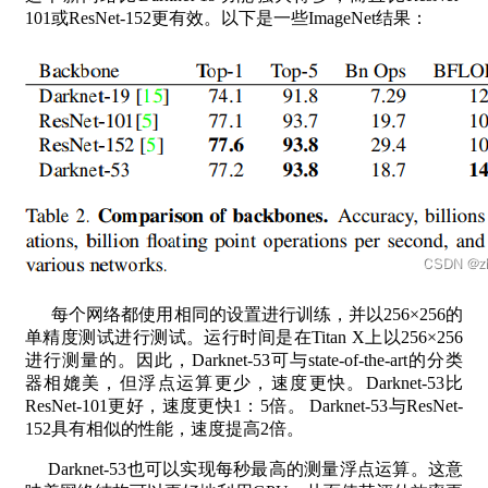
101或ResNet-152更有效。以下是一些ImageNet结果：
每个网络都使用相同的设置进行训练，并以256×256的
单精度测试进行测试。运行时间是在Titan X上以256×256
进行测量的。因此，Darknet-53可与state-of-the-art的分类
器相媲美，但浮点运算更少，速度更快。Darknet-53比
ResNet-101更好，速度更快1：5倍。 Darknet-53与ResNet-
152具有相似的性能，速度提高2倍。
Darknet-53也可以实现每秒最高的测量浮点运算。这意