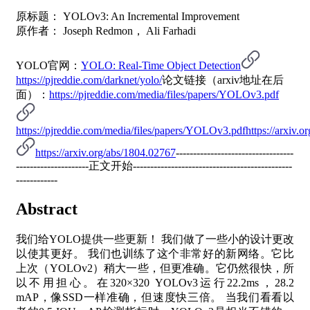
原标题： YOLOv3: An Incremental Improvement
原作者： Joseph Redmon， Ali Farhadi
YOLO官网：
YOLO: Real-Time Object Detection
https://pjreddie.com/darknet/yolo/
论文链接（arxiv地址在后
面）：
https://pjreddie.com/media/files/papers/YOLOv3.pdf
https://pjreddie.com/media/files/papers/YOLOv3.pdf
https://arxiv.
https://arxiv.org/abs/1804.02767
----------------------------------
---------------------正文开始----------------------------------------------
------------
Abstract
我们给YOLO提供一些更新！ 我们做了一些小的设计更改
以使其更好。 我们也训练了这个非常好的新网络。它比
上次（YOLOv2）稍大一些，但更准确。它仍然很快，所
以不用担心。在320×320 YOLOv3运行22.2ms，28.2
mAP，像SSD一样准确，但速度快三倍。 当我们看看以