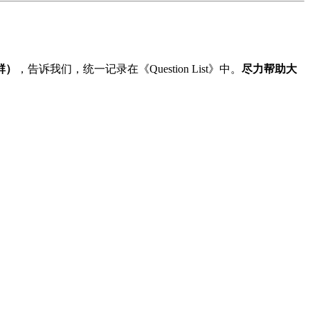
群）
，告诉我们，统一记录在《Question List》中。
尽力帮助大