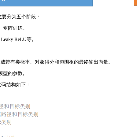
其主要分为五个阶段：
ut、矩阵训练。
eaky ReLU等。
。
并生成带有类概率、对象得分和包围框的最终输出向量。
更新模型的参数。
，其代码结构如下：