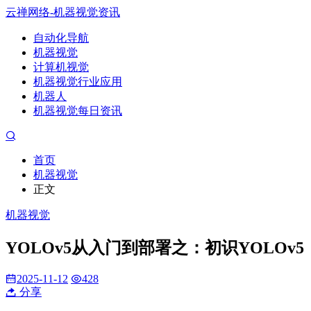
云禅网络-机器视觉资讯
自动化导航
机器视觉
计算机视觉
机器视觉行业应用
机器人
机器视觉每日资讯
首页
机器视觉
正文
机器视觉
YOLOv5从入门到部署之：初识YOLOv5
2025-11-12
428
分享