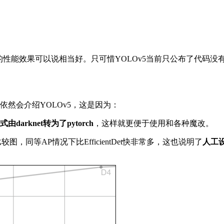
方介绍的性能效果可以说相当好。只可惜YOLOv5当前只公布了代码
们依然会介绍YOLOv5，这是因为：
arknet转为了pytorch
，这样就更便于使用和各种魔改。
t性能比较图，同等AP情况下比EfficientDet快非常多，这也说明了
人工