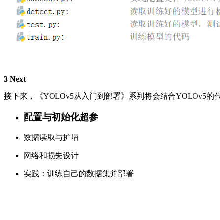
3 Next
接下来，《YOLOv5从入门到部署》系列将会结合YOLOv5
配置与初始化超参
数据读取与扩增
网络和损失设计
实践：训练自己的数据集并部署