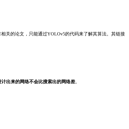
没有相关的论文，只能通过YOLOv5的代码来了解其算法。其链接
设计出来的网络不会比搜索出的网络差
。