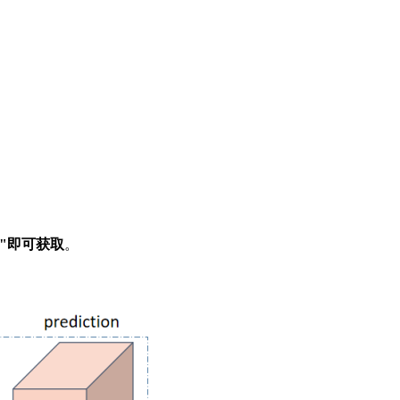
"即可获取
。