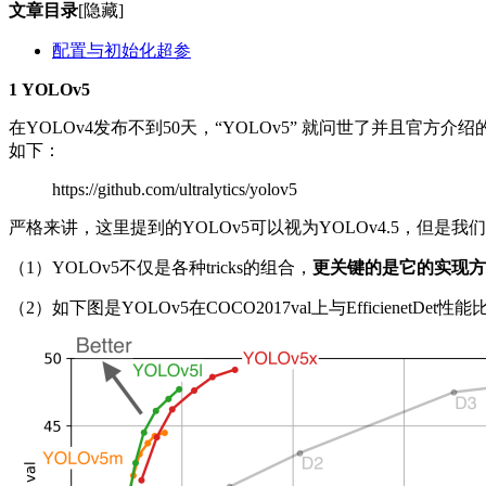
文章目录
[隐藏]
配置与初始化超参
1 YOLOv5
在YOLOv4发布不到50天，“YOLOv5” 就问世了并且官
如下：
https://github.com/ultralytics/yolov5
严格来讲，这里提到的YOLOv5可以视为YOLOv4.5，但是我
（1）YOLOv5不仅是各种tricks的组合，
更关键的是它的实现方式由d
（2）如下图是YOLOv5在COCO2017val上与EfficienetDe