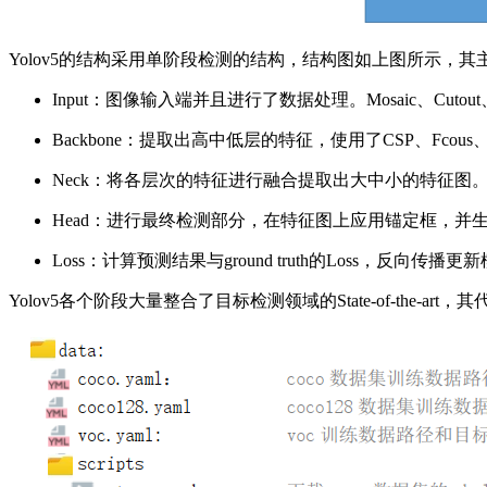
Yolov5的结构采用单阶段检测的结构，结构图如上图所示，
Input：图像输入端并且进行了数据处理。Mosaic、Cuto
Backbone：提取出高中低层的特征，使用了CSP、Fcous、L
Neck：将各层次的特征进行融合提取出大中小的特征图
Head：进行最终检测部分，在特征图上应用锚定框，
Loss：计算预测结果与ground truth的Loss，反向传播
Yolov5各个阶段大量整合了目标检测领域的State-of-the-art