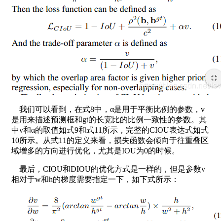
我们可以看到，在式8中，α是用于平衡比例的参数，v
是用来描述预测框和gt的长宽比的比例一致性的参数。其
中v和α的取值如式9和式11所示，完整的CIOU表达式如式
10所示。从式11的定义来看，损失函数会倾向于往重叠区
域增多的方向进行优化，尤其是IOU为0的时候。
最后，CIOU和DIOU的优化方式是一样的，但是参数v
相对于w和h的梯度需要指定一下，如下式所示：