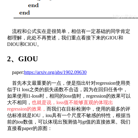
流程和公式实在是很简单，相信有一定基础的同学肯定
都理解，此处不再赘述，我们重点看接下来的GIOU和
DIOU和CIOU。
2、GIOU
paper:
https://arxiv.org/abs/1902.09630
首先本文最重要的一点，便是指出针对regression使用类
似于l1 loss之类的损失函数不合适，因为在回归任务中，
如果使用l1-loss时，相同的loss值时，regression的效果可以
大不相同，
也就是说，loss值不能够直观的体现出
regression的效果，
而我们在目标检测中，使用的最多的评
估标准就是IOU，iou具有一个尺度不敏感的特性，根据当
前的iou数值，可以体现出预测值与gt值的直接效果。我们
直接看paper的原图：