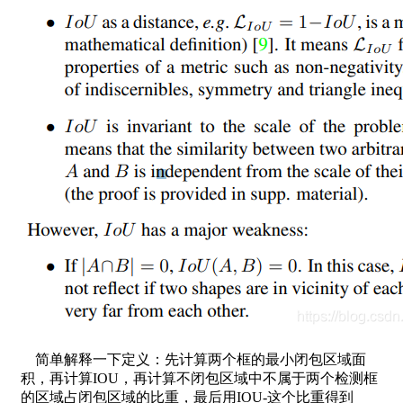
简单解释一下定义：先计算两个框的最小闭包区域面
积，再计算IOU，再计算不闭包区域中不属于两个检测框
的区域占闭包区域的比重，最后用IOU-这个比重得到