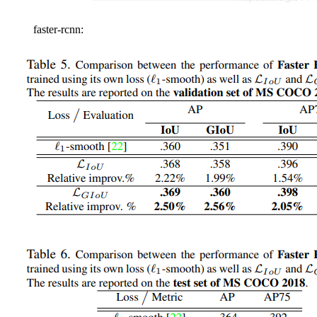
faster-rcnn: