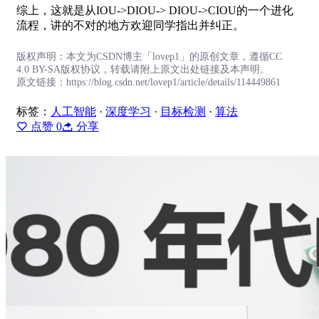
综上，这就是从IOU->DIOU-> DIOU->CIOU的一个进化
流程，讲的不对的地方欢迎同学指出并纠正。
版权声明：本文为CSDN博主「lovep1」的原创文章，遵循CC
4.0 BY-SA版权协议，转载请附上原文出处链接及本声明。
原文链接：https://blog.csdn.net/lovep1/article/details/114449861
标签：
人工智能
·
深度学习
·
目标检测
·
算法
点赞
0
分享