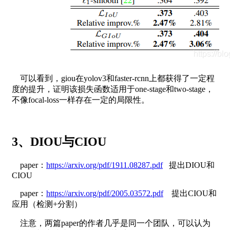
可以看到，giou在yolov3和faster-rcnn上都获得了一定程
度的提升，证明该损失函数适用于one-stage和two-stage，
不像focal-loss一样存在一定的局限性。
3、DIOU与CIOU
paper：
https://arxiv.org/pdf/1911.08287.pdf
提出DIOU和
CIOU
paper：
https://arxiv.org/pdf/2005.03572.pdf
提出CIOU和
应用（检测+分割）
注意，两篇paper的作者几乎是同一个团队，可以认为