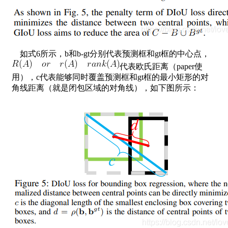
如式6所示，b和b-gt分别代表预测框和gt框的中心点，
代表欧氏距离（paper使
用），c代表能够同时覆盖预测框和gt框的最小矩形的对
角线距离（就是闭包区域的对角线），如下图所示：