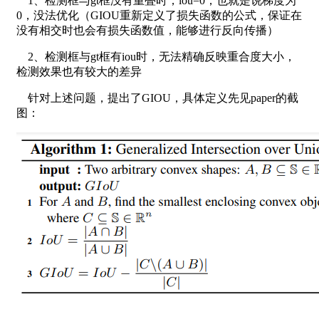
1、检测框与gt框没有重叠时，iou=0，也就是说梯度为
0，没法优化（GIOU重新定义了损失函数的公式，保证在
没有相交时也会有损失函数值，能够进行反向传播）
2、检测框与gt框有iou时，无法精确反映重合度大小，
检测效果也有较大的差异
针对上述问题，提出了GIOU，具体定义先见paper的截
图：