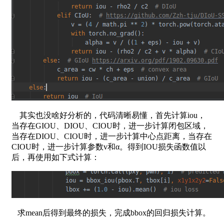
其实也没啥好分析的，代码清晰易懂，首先计算iou，
当存在GIOU、DIOU、CIOU时，进一步计算闭包区域，
当存在DIOU、CIOU时，进一步计算中心点距离，当存在
CIOU时，进一步计算参数v和α。得到IOU损失函数值以
后，再使用如下式计算：
求mean后得到最终的损失，完成bbox的回归损失计算。