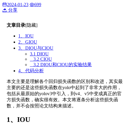
2024-01-23
699
分享
文章目录
[隐藏]
1、IOU
2、GIOU
3、DIOU与CIOU
3.1 DIOU
3.2 CIOU
3.2 DIOU和CIOU的实验结果
4、代码分析
本文主要是理解各个回归损失函数的区别和改进，其实最
主要的还是这些损失函数在yolo中起到了非常大的作用，
包括从最原始的yolov3中引入，到v4、v5中变成真正的官
方损失函数，确实很有效。本文将逐条分析这些损失函
数，并不会按照论文结构来描述。
1、IOU