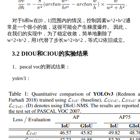
对于h和w在[0，1]范围内的情况，控制因素w^2+h^2通
常是一个很小的值，这很可能会产生梯度爆炸。 因此，
在我们的实现中，为了稳定收敛，简单地删除了
w^2+h^2，用1代替了步长w^2+h^2，等式12依旧成立。
3.2 DIOU和CIOU的实验结果
1、pascal voc的测试结果：
yolov3：