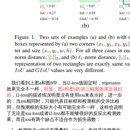
我们看到上图a和图b中，当l2-loss值固定时，regression
效果完全不一样，
明显，图a和图b的第三幅图效果是最好
的
，l2-loss的描述情况明显没有使用iou来表示好，进一步
的，当iou相同时，只能代表目标框和检测框的交并比相
同，但预测框的实际大小有可能完全不一样，这样也说明
了无论是iou-loss或者l2-loss都不能够很好的反应出检测效
果。而且iou有两个缺点不适合作为损失函数：