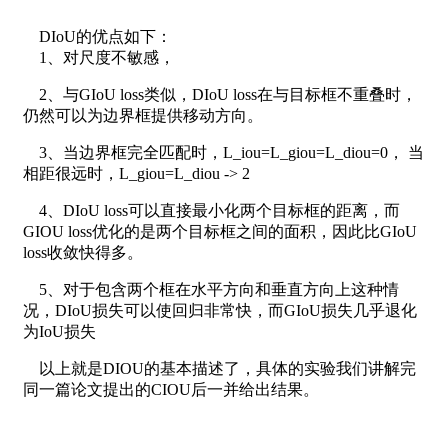
DIoU的优点如下：
1、对尺度不敏感，
2、与GIoU loss类似，DIoU loss在与目标框不重叠时，
仍然可以为边界框提供移动方向。
3、当边界框完全匹配时，L_iou=L_giou=L_diou=0， 当
相距很远时，L_giou=L_diou -> 2
4、DIoU loss可以直接最小化两个目标框的距离，而
GIOU loss优化的是两个目标框之间的面积，因此比GIoU
loss收敛快得多。
5、对于包含两个框在水平方向和垂直方向上这种情
况，DIoU损失可以使回归非常快，而GIoU损失几乎退化
为IoU损失
以上就是DIOU的基本描述了，具体的实验我们讲解完
同一篇论文提出的CIOU后一并给出结果。