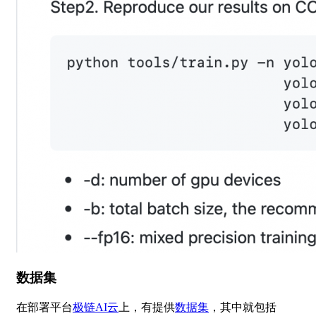
数据集
在部署平台
极链AI云
上，有提供
数据集
，其中就包括