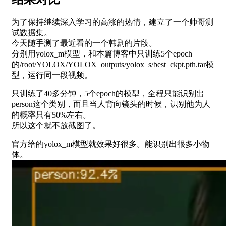
为了保持继续深入学习的高涨的热情，建立了一个帅哥测
试数据集。
今天随手测了最近看的一个韩剧的片段。
分别用yolox_m模型，和本篇博客中只训练5个epoch
的/root/YOLOX/YOLOX_outputs/yolox_s/best_ckpt.pth.tar模
型，运行同一段视频。
只训练了40多分钟，5个epoch的模型，全程只能识别出
person这个类别，而且当人背向镜头的时候，识别他为人
的概率只有50%左右。
所以这个就不放截图了。
官方给的yolox_m模型就效果好很多。能识别出很多小物
体。