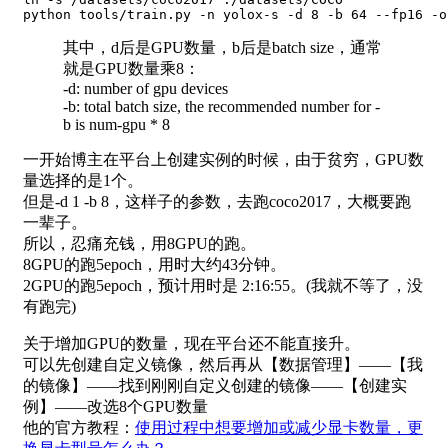
其中，d后是GPU数量，b后是batch size，通常
就是GPU数量乘8：
-d: number of gpu devices
-b: total batch size, the recommended number for -
b is num-gpu * 8
一开始博主在平台上创建实例的时候，由于贫穷，GPU数
量选择的是1个。
但是-d 1 -b 8，这样子的参数，去跑coco2017，大概要跑
一辈子。
所以，忍痛充钱，用8GPU的跑。
8GPU的跑5epoch，用时大约43分钟。
2GPU的跑5epoch，预计用时是 2:16:55。(我就不等了，没
有跑完)
关于增加GPU的数量，现在平台还不能直接升。
可以先创建自定义镜像，然后再从【数据管理】——【我
的镜像】——找到刚刚自定义创建的镜像——【创建实
例】——改选8个GPU数量
他的官方教程：
使用过程中想要增加或减少显卡数量，更