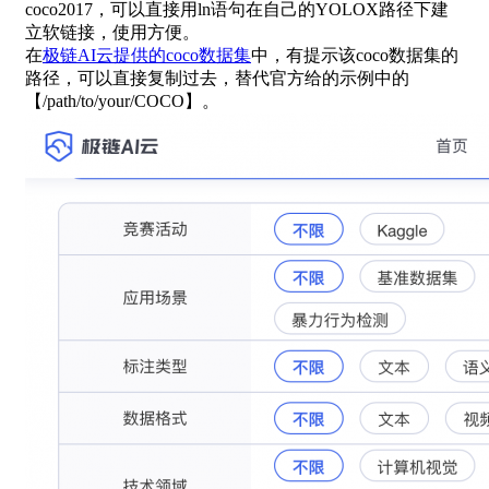
coco2017，可以直接用ln语句在自己的YOLOX路径下建
立软链接，使用方便。
在
极链AI云提供的coco数据集
中，有提示该coco数据集的
路径，可以直接复制过去，替代官方给的示例中的
【/path/to/your/COCO】。