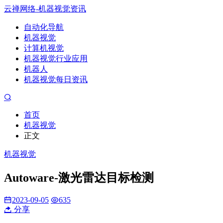
云禅网络-机器视觉资讯
自动化导航
机器视觉
计算机视觉
机器视觉行业应用
机器人
机器视觉每日资讯
首页
机器视觉
正文
机器视觉
Autoware-激光雷达目标检测
2023-09-05
635
分享