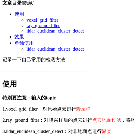
文章目录
[隐藏]
使用
voxel_grid_filter
ray_ground_filter
lidar_euclidean_cluster_detect
效果
单独使用
lidar_euclidean_cluster_detect
记录一下自己常用的检测方法
-------------------------------------------------------
使用
特别要注意：输入的topic
1.voxel_grid_filter：对原始点云进行
降采样
2.ray_ground_filter：对降采样后的点云进行
点云地面过滤
，将
3.lidar_euclidean_cluster_detect：对非地面点进行
聚类