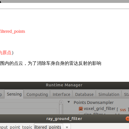
filtered_points
为原点
）
5m范围内的点云，为了消除车身自身的雷达反射的影响