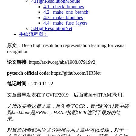
4.HighResolutionModule
4.1 _check_branches
4.2 _make_one_branch
4.3 _make_branches
4.4 _make_fuse_layers
5.HighResolutionNet
手绘流程图：
原文
：Deep high-resolution representation learning for visual
recognition
论文链接
: https://arxiv.org/abs/1908.07919v2
pytorch official code
: https://github.com/HRNet
笔记时间
：2020.11.22
文章最早发表在了CVRP2019，后面被顶刊TPAMI录用。
之所以要看这篇文章，是先看了OCR，看代码的过程中碰
到backbone是HRNet，HRNet搭配OCR达到了很好的结
果。
对目前所看到的语义分割相关的文章中可以发现，对于一