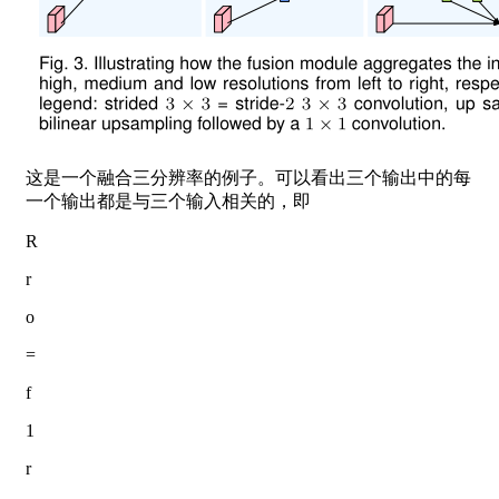
这是一个融合三分辨率的例子。可以看出三个输出中的每
一个输出都是与三个输入相关的，即
R
r
o
=
f
1
r