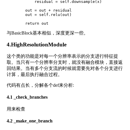
            residual 
=
 self
.
downsample
(
x
)
        out 
=
 out 
+
 residual

        out 
=
 self
.
relu
(
out
)
return
与BasicBlock基本相似，深度更深一些。
4.HighResolutionModule
这个类的功能是对每一个分辨率表示的分支进行特征提
取。当只有一个分辨率分支时，就没有融合模块，直接返
回结果。当有多个分支流的时候就需要先对各个分支进行
计算，最后执行融合过程。
代码有点长，分解各个def来分析:
4.1 _check_branches
用来检查
4.2 _make_one_branch