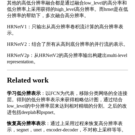
其他的高低分辨率融合都是通过融合low_level的高分率和
低分辨率上采用获得的high_level高分辨率。而hrnet是在低
分辨率的帮助下，多次融合高分辨率。
HRNetV1：只输出从高分辨率卷积流计算的高分辨率表
示。
HRNetV2：结合了所有从高到底分辨率的并行流的表示。
HRNetV2p：从HRNetV2的高分辨率输出构建出multi-level
representation。
Related work
学习低分辨表示
：以FCN为代表，移除分类网络的全连接
层。得到的低分辨率表示来获得粗略估计图，通过结合
low_level的中分辨率层来达到相对精细的分割。之后的改
进包括deeplab和pspnet。
恢复高分辨率表示
：通过上采用过程来恢复高分辨率表
示，segnet，unet，encoder-decoder，不对称上采样等等。