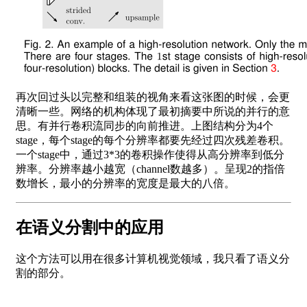
再次回过头以完整和组装的视角来看这张图的时候，会更
清晰一些。网络的机构体现了最初摘要中所说的并行的意
思。有并行卷积流同步的向前推进。上图结构分为4个
stage，每个stage的每个分辨率都要先经过四次残差卷积。
一个stage中，通过3*3的卷积操作使得从高分辨率到低分
辨率。分辨率越小越宽（channel数越多）。呈现2的指倍
数增长，最小的分辨率的宽度是最大的八倍。
在语义分割中的应用
这个方法可以用在很多计算机视觉领域，我只看了语义分
割的部分。