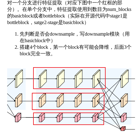
对一个分支进行特征提取（对应下图中一个红框的部
分）。在单个分支中，特征提取使用到数目为num_blocks
的basicblock或者bottleblock（实际在开源代码中stage1是
bottleblock，satge2-stage是basicblock）
先判断是否会downsample，写downsample模块（用
在basicblock中）
搭建4个block，第一个block有可能会降维，后面3个
block完全一致。