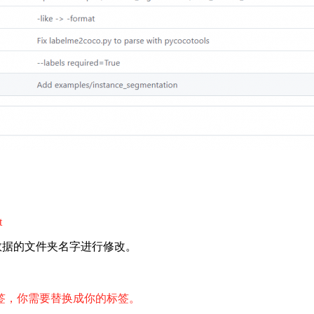
t
放图像数据的文件夹名字进行修改。
标签，你需要替换成你的标签。