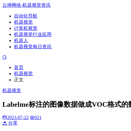
云禅网络-机器视觉资讯
自动化导航
机器视觉
计算机视觉
机器视觉行业应用
机器人
机器视觉每日资讯
首页
机器视觉
正文
机器视觉
Labelme标注的图像数据做成VOC格
2023-07-22
921
分享