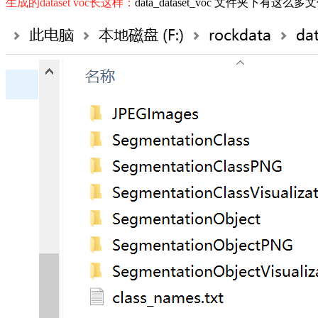
生成的dataset voc长这样：
data_dataset_voc 文件夹下有这