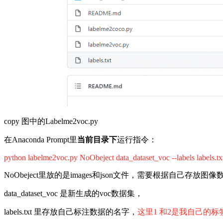
copy 图中的Labelme2voc.py
在Anaconda Prompt里
当前目录下
运行指令：
python labelme2voc.py NoObeject data_dataset_voc --labels labels.tx
NoObeject里放的是images和json文件，需要根据自己存
data_dataset_voc 是新生成的voc数据集，
labels.txt 里存放自己标注数据的名字，
这里1 和2是我自己的