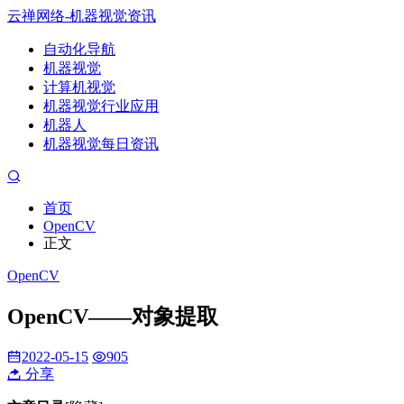
云禅网络-机器视觉资讯
自动化导航
机器视觉
计算机视觉
机器视觉行业应用
机器人
机器视觉每日资讯
首页
OpenCV
正文
OpenCV
OpenCV——对象提取
2022-05-15
905
分享