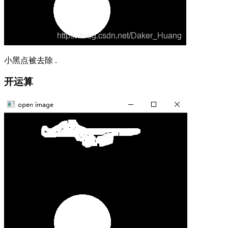
小黑点被去除 .
开运算