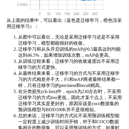
从上面的结果中，可以看出（蓝色是迁移学习，橙色没采
用迁移学习）：
从图中可以看出，无论是采用迁移学习还是不采用
迁移学习，模型都能很好的收敛。
迁移学习和从头开启训练的mAP@0.5最高达到均能
达到46.5%，如果增加训练次数，mAP会更高。
从训练过程来看，迁移学习的收敛速度比不采用迁
移学习的方式更快。
从最终结果来看，迁移学习的方式与不采用迁移学
习的方式相差并不大，F1和mAP两者最终结果都一
样，只有迁移学习的precision和recall稍高。
在分类损失(cls loss)中，epoch为230左右时，不采用
迁移学习的方式loss更低，因此才某个点上，不采用
迁移学习其实是更好的，原因应该是coco数据集的
预训练模型与BDD100K并不是很相似。
总的来说，迁移学习的方式比不采用预训练模型能
一定程度上减少训练时间开销，对于和COCO数据
集相近的数据集，可以采用预训练的方式，如果时