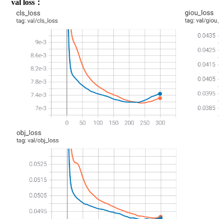
val loss：