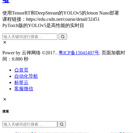
使用TensorRT和DeepStream的YOLOv5的Jetson Nano部署
课程链接：https://edu.csdn.net/course/detail/32451
PyTorch版的YOLOv5是高性能的实时目
Power by 云禅网络 ©2017..
粤ICP备15041497号
. 页面加载时
间：0.880 秒
首页
自动化导航
标签云
客服微信
搜索