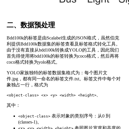
二、数据预处理
Bdd100k的标签是由Scalabel生成的JSON格式，虽然伯克
利提供Bdd100k数据集的标签查看及标签格式转化工具。
由于没有直接从bdd100k转换成YOLO的工具，因此我们
首先得使用将bdd100k的标签转换为coco格式，然后再将
coco格式转换为yolo格式。
YOLO家族独特的标签数据集格式为：每个图片文
件.jpg，都有同一命名的标签文件.txt。标签文件中每个对
象独占一行，格式为
<
object-class
>
<
x
>
<
y
>
<
width
>
<
height
>
其中：
表示对象的类别序号：从0 到
<object-class>
(classes-1)。
参照图片宽度和高度的
<x> <y> <width> <height>