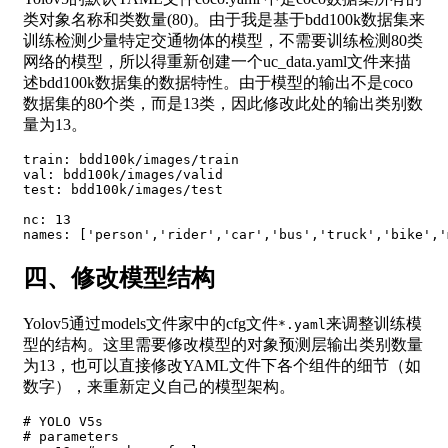
类对象名称和类数量(80)。由于我是基于bdd100k数据集来
训练检测少量特定交通物体的模型，不需要训练检测80类
网络的模型，所以得重新创建一个uc_data.yaml文件来描
述bdd100k数据集的数据特性。由于模型的输出不是coco
数据集的80个类，而是13类，因此修改此处的输出类别数
量为13。
train: bdd100k/images/train  

val: bdd100k/images/valid  

test: bdd100k/images/test  

nc: 13  

四、修改模型结构
Yolov5通过models文件家中的cfg文件
来调整训练模
*.yaml
型的结构。这里需要修改模型的对象预测层输出类别数量
为13，也可以直接修改YAML文件下各个组件的细节（如
数字），来重新定义自己的模型架构。
# YOLO V5s  

# parameters  
