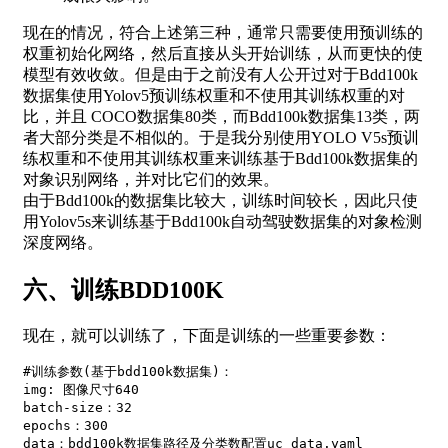
现在的情况，符合上述第三种，通常只需要使用预训练的
权重初始化网络，然后直接从头开始训练，从而更快的使
模型有效收敛。但是由于之前没有人公开过对于Bdd100k
数据集使用Yolov5预训练权重和不使用其训练权重的对
比，并且 COCO数据集80类，而Bdd100k数据集13类，两
者大部分类是不相似的。于是我分别使用YOLO V5s预训
练权重和不使用其训练权重来训练基于Bdd100k数据集的
对象识别网络，并对比它们的效果。
由于Bdd100k的数据集比较大，训练时间较长，因此只使
用Yolov5s来训练基于Bdd100k自动驾驶数据集的对象检测
深度网络。
六、训练BDD100K
现在，就可以训练了，下面是训练的一些重要参数：
#训练参数(基于bdd100k数据集)：  

img: 图像尺寸640  

batch-size：32  

epochs：300  

data：bdd100k数据集路径及分类数配置uc_data.yaml  
