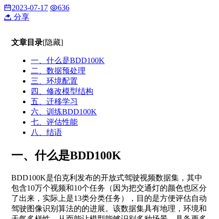
2023-07-17
636
分享
文章目录
[隐藏]
一、什么是BDD100K
二、数据预处理
三、环境配置
四、修改模型结构
五、迁移学习
六、训练BDD100K
七、评估性能
八、结语
一、什么是BDD100K
BDD100K是伯克利发布的开放式驾驶视频数据集，其中
包含10万个视频和10个任务（因为把交通灯的颜色也区分
了出来，实际上是13类分类任务），目的是方便评估自动
驾驶图像识别算法的的进展。该数据集具有地理，环境和
天气多样性，从而能让模型能够识别多种场景，具备更多