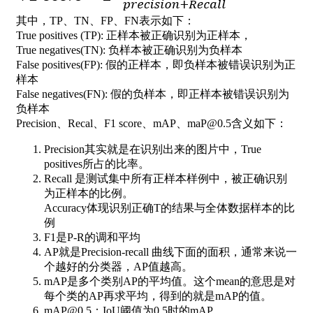
其中，TP、TN、FP、FN表示如下：
True positives (TP): 正样本被正确识别为正样本，
True negatives(TN): 负样本被正确识别为负样本
False positives(FP): 假的正样本，即负样本被错误识别为正
样本
False negatives(FN): 假的负样本，即正样本被错误识别为
负样本
Precision、Recal、F1 score、mAP、maP@0.5含义如下：
Precision其实就是在识别出来的图片中，True
positives所占的比率。
Recall 是测试集中所有正样本样例中，被正确识别
为正样本的比例。
Accuracy体现识别正确T的结果与全体数据样本的比
例
F1是P-R的调和平均
AP就是Precision-recall 曲线下面的面积，通常来说一
个越好的分类器，AP值越高。
mAP是多个类别AP的平均值。这个mean的意思是对
每个类的AP再求平均，得到的就是mAP的值。
mAP@0.5：IoU阈值为0.5时的mAP