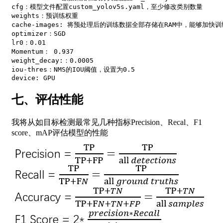
cfg：模型文件配置custom_yolov5s.yaml，至少修改类别数量  

weights：预训练权重  

cache-images: 将预处理后的训练数据全部存储在RAM中，能够加快训练
optimizer：SGD  

lr0：0.01  

Momentum： 0.937  

weight_decay:：0.0005  

iou-thres：NMS的IOU阈值，设置为0.5  

七、评估性能
我将从如目标检测最常见几种指标Precision、Recal、F1
score、mAP评估模型的性能