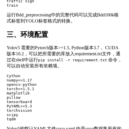
traffic sign  

运行Bdd_preprocessing中的完整代码可以完成Bdd100k格
式标签到YOLO标签格式的转换。
三、环境配置
Yolov5 需要的Pytorch版本>=1.5, Python版本3.7， CUDA
版本10.2，可以把所需要的库放入requirement.txt文件，通
过在shell中运行
命令，
pip install -r requirement.txt
可以自动安装所有依赖项。
Cython  

numpy==1.17  

opencv-python  

torch>=1.5.1  

matplotlib  

pillow  

tensorboard  

PyYAML>=5.3  

torchvision  

scipy  

Yolov5的默认YAML文件coco.yaml 中是coco数据集所有的