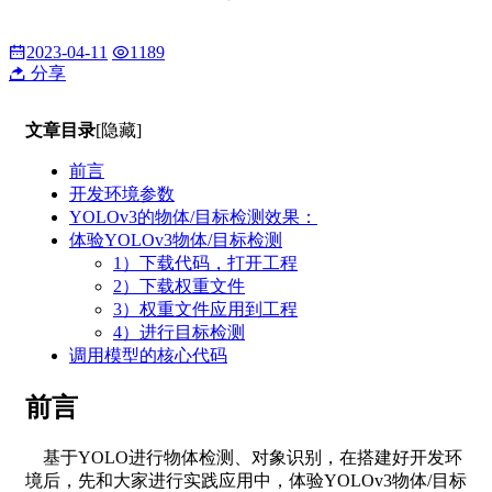
2023-04-11
1189
分享
文章目录
[隐藏]
前言
开发环境参数
YOLOv3的物体/目标检测效果：
体验YOLOv3物体/目标检测
1）下载代码，打开工程
2）下载权重文件
3）权重文件应用到工程
4）进行目标检测
调用模型的核心代码
前言
基于YOLO进行物体检测、对象识别，在搭建好开发环
境后，先和大家进行实践应用中，体验YOLOv3物体/目标