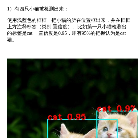
1）有四只小猫被检测出来：
使用浅蓝色的框框，把小猫的所在位置框出来，并在框框
上方注释标签（类别 置信度）。比如第一只小猫检测出
的标签是cat ，置信度是0.95，即有95%的把握认为是cat
猫。