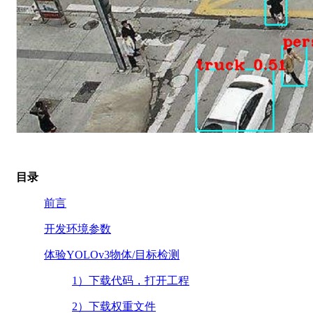
目录
前言
开发环境参数
体验YOLOv3物体/目标检测
1）下载代码，打开工程
2）下载权重文件