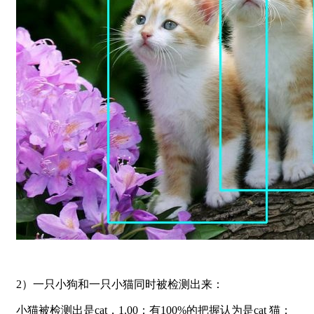
2）一只小狗和一只小猫同时被检测出来：
小猫被检测出是cat，1.00；有100%的把握认为是cat 猫；