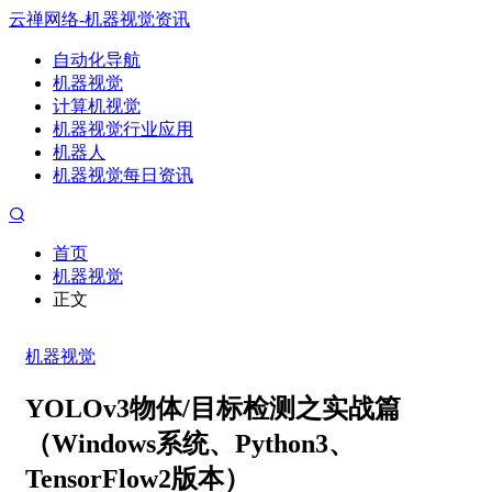
云禅网络-机器视觉资讯
自动化导航
机器视觉
计算机视觉
机器视觉行业应用
机器人
机器视觉每日资讯
首页
机器视觉
正文
机器视觉
YOLOv3物体/目标检测之实战篇
（Windows系统、Python3、
TensorFlow2版本）