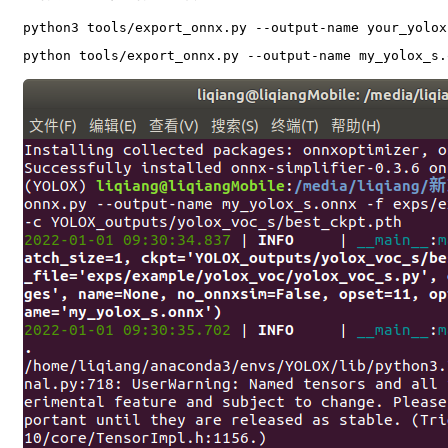
python3 tools/export_onnx.py --output-name your_yolox