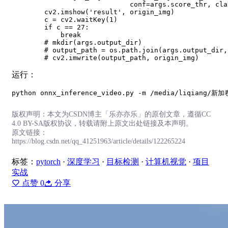
                             conf=args.score_thr, cla
        cv2.imshow('result', origin_img)

        c = cv2.waitKey(1)

        if c == 27:

            break

        # mkdir(args.output_dir)

        # output_path = os.path.join(args.output_dir,
运行：
版权声明：本文为CSDN博主「乐亦亦乐」的原创文章，遵循CC
4.0 BY-SA版权协议，转载请附上原文出处链接及本声明。
原文链接：
https://blog.csdn.net/qq_41251963/article/details/122265224
标签：
pytorch
·
深度学习
·
目标检测
·
计算机视觉
·
项目
实战
点赞
0
分享