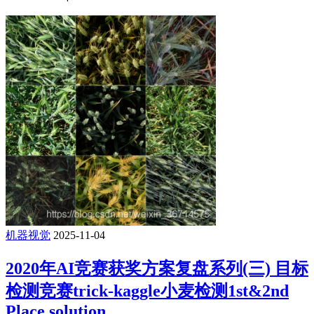
机器视觉
2025-11-04
2020年AI竞赛获奖方案复盘系列(三) 目标
检测竞赛trick-kaggle小麦检测1st&2nd
Place solution