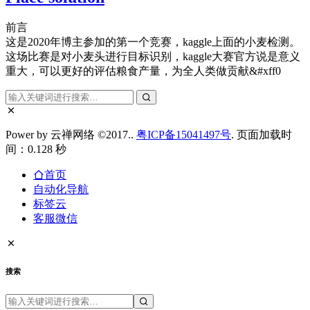
前言
这是2020年博主参加的第一个竞赛，kaggle上面的小麦检测。
这场比赛是对小麦头进行目标识别，kaggle大赛官方说是意义
重大，可以更好的评估粮食产量，为全人类做贡献&#xff0
Power by 云禅网络 ©2017..
粤ICP备15041497号
. 页面加载时
间：0.128 秒
首页
自动化导航
标签云
客服微信
搜索