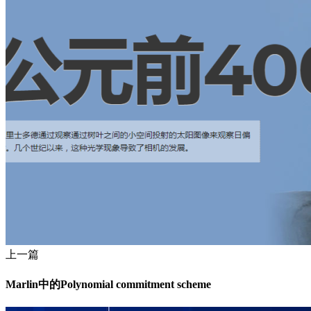
上一篇
Marlin中的Polynomial commitment scheme